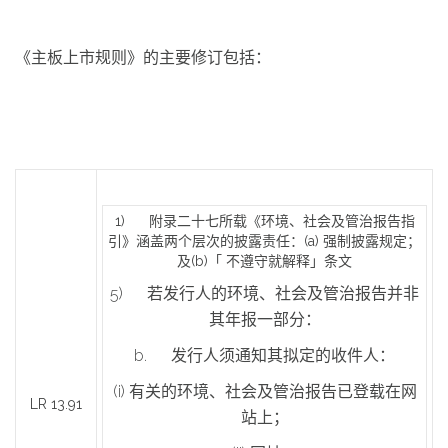
《主板上市规则》的主要修订包括：
1) 附录二十七所载《环境、社会及管治报告指
引》涵盖两个层次的披露责任：(a) 强制披露规定；
及(b)「 不遵守就解释」条文
5) 若发行人的环境、社会及管治报告并非
其年报一部分：
b. 发行人须通知其拟定的收件人：
(i) 有关的环境、社会及管治报告已登载在网
LR 13.91
站上；