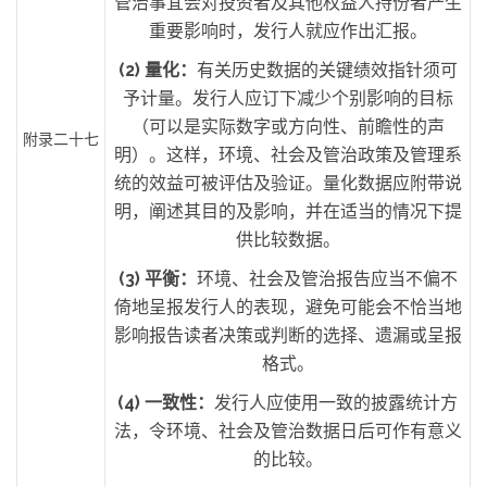
管治事宜会对投资者及其他权益人持份者产生
重要影响时，发行人就应作出汇报。
(2)
量化：
有关历史数据的关键绩效指针须可
予计量。发行人应订下减少个别影响的目标
（可以是实际数字或方向性、前瞻性的声
附录二十七
明）。这样，环境、社会及管治政策及管理系
统的效益可被评估及验证。量化数据应附带说
明，阐述其目的及影响，并在适当的情况下提
供比较数据。
(3)
平衡：
环境、社会及管治报告应当不偏不
倚地呈报发行人的表现，避免可能会不恰当地
影响报告读者决策或判断的选择、遗漏或呈报
格式。
(4)
一致性：
发行人应使用一致的披露统计方
法，令环境、社会及管治数据日后可作有意义
的比较。