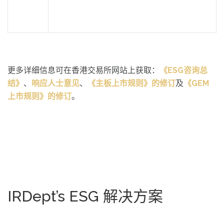
更多详细信息可在香港交易所网站上获取：
《
ESG
咨询总
结》
、
响应人士意见
、
《主板上市规则》的修订
及
《
GEM
上市规则》的修订
。
IRDept’s ESG 解决方案